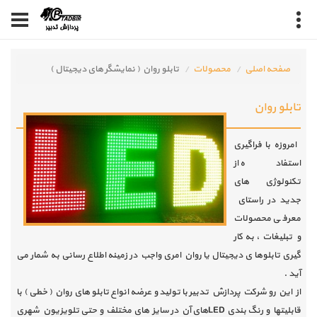
صفحه اصلی
محصولات
تابلو روان ( نمایشگر های دیجیتال )
تابلو روان
امروزه با فراگیری
استفاده از
تکنولوژی های
جدید در راستای
معرفی محصولات
و تبلیغات ، به کار
گیری تابلوها ی دیجیتال یا روان امری واجب در زمینه اطلاع رسانی به شمار می
آید .
از این رو شرکت پردازش تدبیر با تولید و عرضه انواع تابلو های روان ( خطی ) با
قابلیتها و رنگ بندی
LED
های آن در سایز های مختلف و حتی تلویزیون شهری