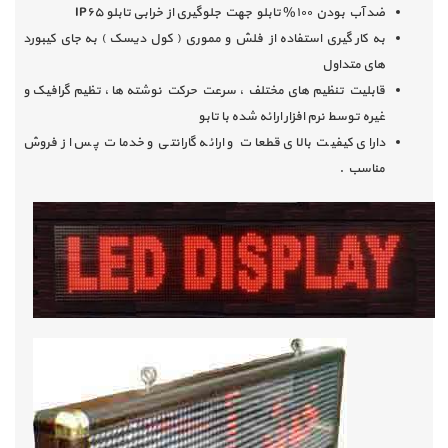
ضد آب بودن ۱۰۰% تابلو جهت جلوگیری از خرابی تابلو
IP۶۵
به کار گیری استفاده از فلش و مموری ( کول دیسک ) به جای کیبورد
های متداول
قابلیت تنظیم های مختلف ، سرعت حرکت نوشته ها ، تظیم گرافیک و
غیره توسط نرم افزار ارائه شده با تابو
دارای کیفیت بالای قطعات و ارائه گارانتی و خدمات پس از فروش
مناسب .