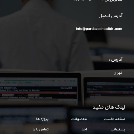
آدرس ایمیل
info@pardazeshtadbir.com
آدرس :
تهران
لینک های مفید
صفحه نخست
محصولات
پروژه ها
پشتیبانی
اخبار
تماس با ما