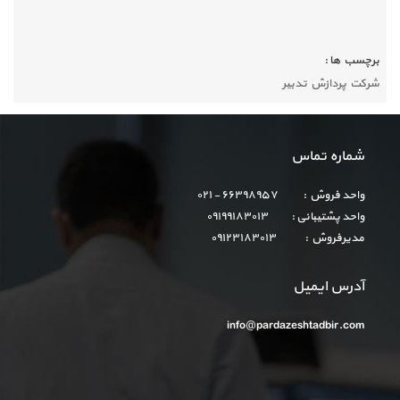
برچسب ها :
شرکت پردازش تدبیر
شماره تماس
واحد فروش : ۶۶۳۹۸۹۵۷ - ۰۲۱
واحد پشتیبانی : ۰۹۱۹۹۱۸۳۰۱۳
مدیرفروش : ۰۹۱۲۳۱۸۳۰۱۳
آدرس ایمیل
info@pardazeshtadbir.com