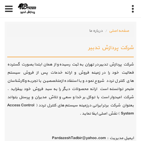
صفحه اصلی
درباره ما
شرکت پردازش تدبیر
شرکت پردازش تدبیر در تهران به ثبت رسیده و از همان ابتدا بصورت گسترده
فعالیت خود را در زمینه فروش و ارائه خدمات پس از فروش سیستم
های کنترل تردد شروع نمود و با استفاده ازمتخصصین با تجربه وکارشناسان
متبحر توانسته است ارائه محصولات دیگر را به سبد فروش خود بیفزاید .
شرکت امیدوار است با توکل بر خدا و سعی و تلاش مدیران و پرسنل بتواند
بعنوان شرکت برتر ایرانی درزمینه سیستم های کنترل تردد ( Access Control
System ) نقش اصلی ایفا نماید .
ایمیل مدیریت : PardazeshTadbir@yahoo.com